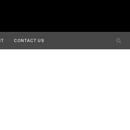
NT
CONTACT US