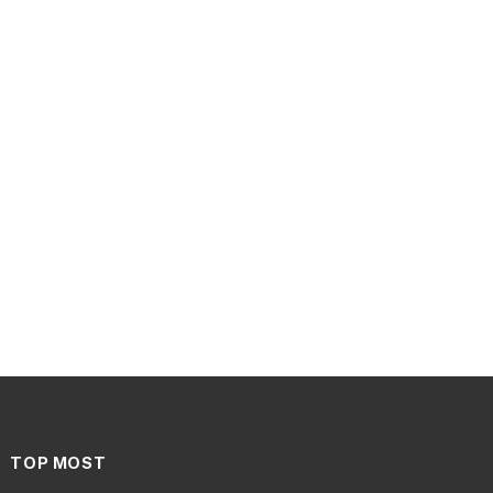
TOP MOST