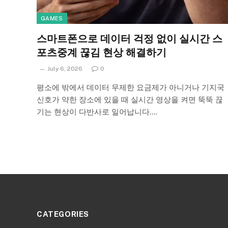
GAMES
스마트폰으로 데이터 걱정 없이 실시간 스
포츠중계 끊김 현상 해결하기
July 6, 2026
0
평소에 밖에서 데이터 무제한 요금제가 아니거나 기지국
신호가 약한 장소에 있을 때 실시간 영상을 켜면 뚝뚝 끊
기는 현상이 다반사로 일어납니다.…
CATEGORIES