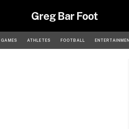
Greg Bar Foot
GAMES
ATHLETES
FOOTBALL
ENTERTAINME