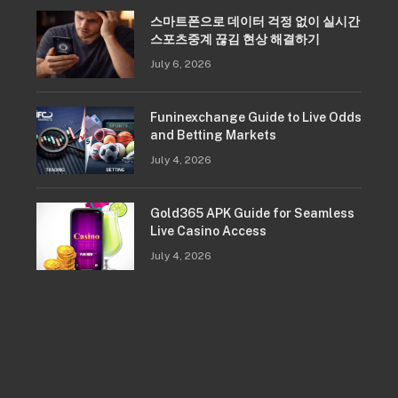
스마트폰으로 데이터 걱정 없이 실시간
스포츠중계 끊김 현상 해결하기
July 6, 2026
Funinexchange Guide to Live Odds
and Betting Markets
July 4, 2026
Gold365 APK Guide for Seamless
Live Casino Access
July 4, 2026