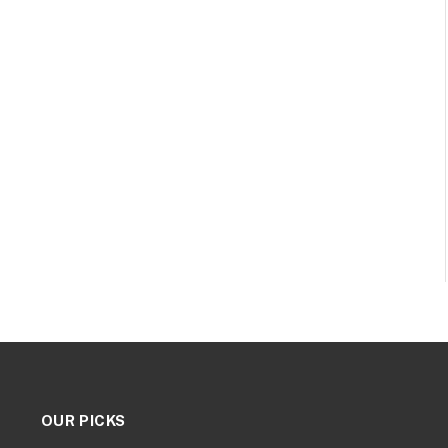
OUR PICKS